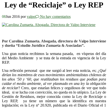
Ley de “Reciclaje” o Ley REP
08
Jun 2016
por
valpo
No hay comentarios
Por Carolina Zumaeta. Abogada, directora de Valpo Interviene
y dueña “Estudio Jurídico Zumaeta & Asociadas”.
Una gran noticia recibimos la semana pasada, en vísperas del día
del Medio Ambiente y se trata de la entrada en vigencia de la Ley
REP.
Una reflexión personal que me surgió al leer esta noticia, es;
¿Qué
dirían los miembros de esos movimientos ambientalistas chilenos de
los años ‘50 y ‘60, que reutilizaban los residuos que podían para
cuidar el medio ambiente
, al ver plasmado en una ley la obligación
de reciclar
? Creo, que estarían felices y orgullosos de ver que todo
ideal, si se lucha con convicción, no queda en lo utópico. La Ley de
Gestión de Residuos, mejor conocida como la Ley de Reciclaje o
Ley REP, ya tiene un número que la identifica en nuestra
legislación; es la Ley nº 20.920, publicada en el Diario Oficial el 1