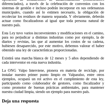
diferenciados), a través de la celebración de convenios con los
sistemas de gestión e incluso podrán incorporar en sus ordenanzas
municipales, cuando así lo estimen necesario, la obligación de
recolectar los residuos de manera separada. Y obviamente, deberán
actuar como fiscalizadoras al igual que toda persona natural de
nuestro país.
Esta Ley tuvo varios inconvenientes y modificaciones en el camino,
para no perjudicar a distintas industrias como por ejemplo, la de
diarios y revistas, las que al aumentar los costos de su cadena,
hubiesen desaparecido, por este motivo, debemos valorar el haber
obtenido una ley de características proporcionadas.
Existirá una marcha blanca de 12 meses y 5 años dependiendo de
cada interventor en esta nueva industria.
La ONG Valpo Interviene, pionera en materia de reciclaje, por
instalar nuestro primer punto limpio en Valparaíso, entre otros
ejemplos, ocupará un rol activo en el cumplimiento de esta ley,
participando como colaborador de gestores, como fiscalizador y
como promotor de buenas prácticas ambientales, para mantener
nuestra ciudad limpia, siendo un ejemplo para nuestro país.
Deja una respuesta