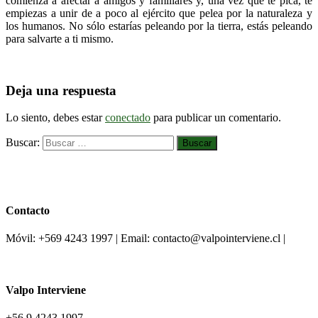
comienza a afectar a amigos y familiares y, una vez que te pica, te
empiezas a unir de a poco al ejército que pelea por la naturaleza y
los humanos. No sólo estarías peleando por la tierra, estás peleando
para salvarte a ti mismo.
Deja una respuesta
Lo siento, debes estar
conectado
para publicar un comentario.
Buscar:
Contacto
Móvil: +569 4243 1997 | Email: contacto@valpointerviene.cl |
Valpo Interviene
+56 9 4243 1997