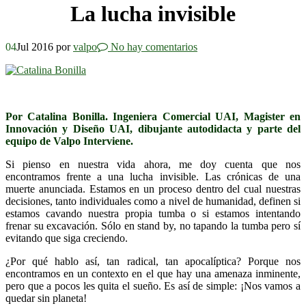
La lucha invisible
04
Jul 2016
por
valpo
No hay comentarios
Por Catalina Bonilla. Ingeniera Comercial UAI, Magister en
Innovación y Diseño UAI, dibujante autodidacta y parte del
equipo de Valpo Interviene.
Si pienso en nuestra vida ahora, me doy cuenta que nos
encontramos frente a una lucha invisible. Las crónicas de una
muerte anunciada. Estamos en un proceso dentro del cual nuestras
decisiones, tanto individuales como a nivel de humanidad, definen si
estamos cavando nuestra propia tumba o si estamos intentando
frenar su excavación. Sólo en stand by, no tapando la tumba pero sí
evitando que siga creciendo.
¿Por qué hablo así, tan radical, tan apocalíptica? Porque nos
encontramos en un contexto en el que hay una amenaza inminente,
pero que a pocos les quita el sueño. Es así de simple: ¡Nos vamos a
quedar sin planeta!