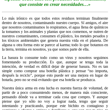
que consiste en crear necesidades…»
Lo más irónico es que todos estos residuos terminan finalmente
dentro de nosotros, contaminando nuestro cuerpo. Sí amigos, el aire
que nosotros contaminamos lo respiramos, el agua llena de químicos
la tomamos y los animales y plantas que nos comemos, se nutren de
nuestros contaminantes, consumen el plástico, los metales pesados y
los tóxicos ambientales que genera nuestra vida en el planeta. De
alguna u otra forma esto se parece al karma; todo lo que botamos en
la tierra, termina en nosotros, ya que somos parte de ella.
La basura lo consume todo como un virus y nosotros seguimos
fomentando su producción. Es que, aunque se tenga toda la
intención, de verdad es difícil dejar de generar basura. No es tan
simple como comprar una botella plástica y pensar “no importa,
después la reciclo”, porque esto puede ser una mejora en lugar de
botarla, pero no se está evitando que esa botella se produzca.
Nuestra única arma en esta lucha es nuestra fuerza de voluntad, de
partir de a poco consumiendo menos, de manera más consciente,
pensando dónde va a terminar cada cosa que compro. Y aunque
piense que yo sólo no voy a lograr nada, tengo que seguir
intentando y practicando, porque este bichito es contagioso y