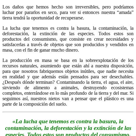
Los daños que hemos hecho son irreversibles, pero podríamos
luchar por pararlos en seco, para ver si entonces nuestra “amada”
tierra tendrá la oportunidad de recuperarse.
La lucha que tenemos es contra la basura, la contaminación, la
deforestación, la extinción de las especies. Todos estos son
productos del consumismo, que consiste en crear necesidades y
satisfacerlas a través de objetos que son producidos y vendidos en
masa, con el fin de ganar mucho dinero.
La producción en masa se basa en la sobreexplotación de los
recursos naturales, asumiendo que están ahí a nuestra disposición,
para que nosotros fabriquemos objetos inútiles, que nadie necesita
en realidad y que además están pensados para ser desechables.
¿Después dónde terminan? Contaminando la tierra, el agua, el aire,
sirviendo de alimento a animales, destruyendo ecosistemas
completos, enterrándose en lo más profundo de la tierra y del mar. Si
seguimos así, nuestros nietos van a pensar que el plástico es una
parte de la composición del suelo.
«La lucha que tenemos es contra la basura, la
contaminación, la deforestación y la extinción de las
especies. Todos estos son productos del consumismo,