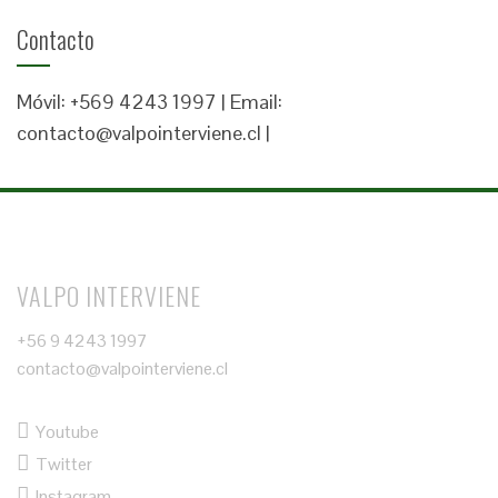
Contacto
Móvil: +569 4243 1997 | Email:
contacto@valpointerviene.cl |
VALPO INTERVIENE
+56 9 4243 1997
contacto@valpointerviene.cl
Youtube
Twitter
Instagram