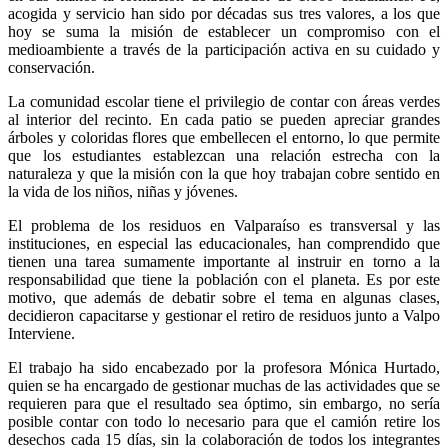
acogida y servicio han sido por décadas sus tres valores, a los que
hoy se suma la misión de establecer un compromiso con el
medioambiente a través de la participación activa en su cuidado y
conservación.
La comunidad escolar tiene el privilegio de contar con áreas verdes
al interior del recinto. En cada patio se pueden apreciar grandes
árboles y coloridas flores que embellecen el entorno, lo que permite
que los estudiantes establezcan una relación estrecha con la
naturaleza y que la misión con la que hoy trabajan cobre sentido en
la vida de los niños, niñas y jóvenes.
El problema de los residuos en Valparaíso es transversal y las
instituciones, en especial las educacionales, han comprendido que
tienen una tarea sumamente importante al instruir en torno a la
responsabilidad que tiene la población con el planeta. Es por este
motivo, que además de debatir sobre el tema en algunas clases,
decidieron capacitarse y gestionar el retiro de residuos junto a Valpo
Interviene.
El trabajo ha sido encabezado por la profesora Mónica Hurtado,
quien se ha encargado de gestionar muchas de las actividades que se
requieren para que el resultado sea óptimo, sin embargo, no sería
posible contar con todo lo necesario para que el camión retire los
desechos cada 15 días, sin la colaboración de todos los integrantes