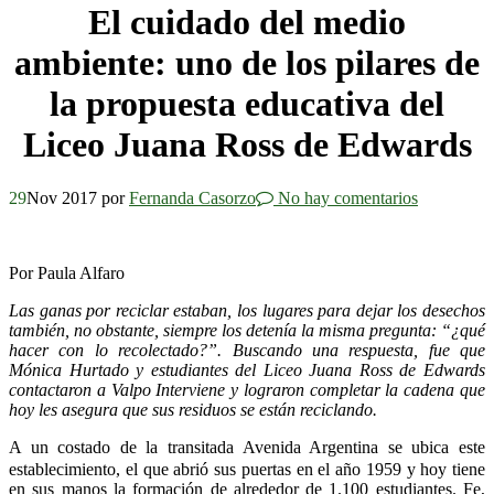
El cuidado del medio
ambiente: uno de los pilares de
la propuesta educativa del
Liceo Juana Ross de Edwards
29
Nov 2017
por
Fernanda Casorzo
No hay comentarios
Por Paula Alfaro
Las ganas por reciclar estaban, los lugares para dejar los desechos
también, no obstante, siempre los detenía la misma pregunta: “¿qué
hacer con lo recolectado?”. Buscando una respuesta, fue que
Mónica Hurtado y estudiantes del Liceo Juana Ross de Edwards
contactaron a Valpo Interviene y lograron completar la cadena que
hoy les asegura que sus residuos se están reciclando.
A un costado de la transitada Avenida Argentina se ubica este
establecimiento, el que abrió sus puertas en el año 1959 y hoy tiene
en sus manos la formación de alrededor de 1.100 estudiantes. Fe,