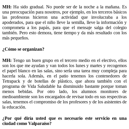
MH:
Ha sido gradual. No puede ser de la noche a la mañana. Es
una preocupación para nosotros, por ejemplo, en los terceros básicos
las profesoras hicieron una actividad que involucraba a los
apoderados, para que el niño lleve la semilla, lleve la información y
comprometa a los papás, para que el mensaje salga del colegio
también. Pero esto demora, tiene tiempo y da más resultado con los
más pequeños.
¿Cómo se organizan?
MH:
Tengo un buen grupo en el tercero medio en el electivo, ellos
son los que me ayudan y van todos los lunes y martes y recogemos
el papel blanco en las salas, sino sería una tarea muy compleja para
hacerla sola. Además, en el patio tenemos los contenedores de
Tetrapack y de botellas de plástico, que ahora también con el
programa de Vida Saludable ha disminuido bastante porque toman
menos bebidas. Por otro lado, los alumnos monitores de
medioambiente son los encargados de revisar todo en sus respectivas
salas, tenemos el compromiso de los profesores y de los asistentes de
la educación.
¿Por qué diría usted que es necesario este servicio en una
ciudad como Valparaíso?