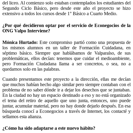
del liceo. Al comienzo solo estaban contemplados los estudiantes del
Segundo Ciclo Básico, pero desde este año el proyecto se hizo
extensivo a todos los cursos desde 1° Básico a Cuarto Medio.
¿Por qué decidieron optar por el servicio de Econegocios de la
ONG Valpo Interviene?
Mónica Hurtado:
Este compromiso partió como una propuesta de
los mismos alumnos en un taller de Formación Cuidadana, en
séptimo básico. Siempre que hablábamos de Valparaíso, de sus
problemáticas, ellos decían: tenemos que cuidar el medioambiente,
pero Formación Ciudadana llama a ser concretos, o sea, no a
quedarnos solo en las palabras.
Cuando presentamos este proyecto a la dirección, ellas me decían
que muchos habían hecho algo similar pero siempre contaban con el
problema de no saber dónde ir a dejar los desechos que se juntaban.
En la ciudad no hay un espacio destinado a eso y no está organizado
el tema del retiro de aquello que uno junta, entonces, uno puede
juntar, acumular material, pero no hay donde dejarlo después. En esa
búsqueda conocí a Econegocios a través de Internet, los contacté y
sellamos esta alianza.
¿Cómo ha sido adaptarse a este nuevo hábito?