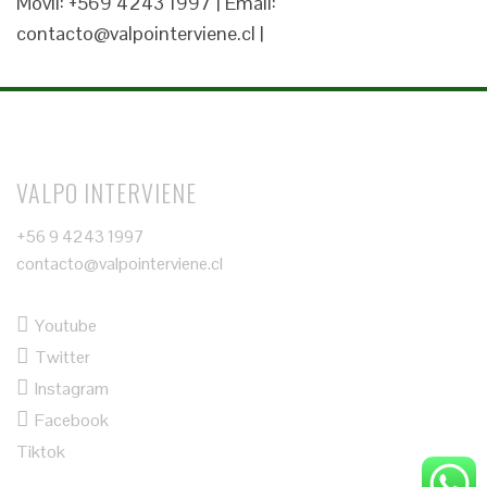
Móvil: +569 4243 1997 | Email:
contacto@valpointerviene.cl |
VALPO INTERVIENE
+56 9 4243 1997
contacto@valpointerviene.cl
Youtube
Twitter
Instagram
Facebook
Tiktok