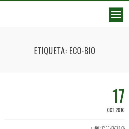
ETIQUETA:
ECO-BIO
17
OCT 2016
NO HAY COMENTARIOS