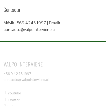
Contacto
Móvil: +569 4243 1997 | Email:
contacto@valpointerviene.cl |
VALPO INTERVIENE
+56 9 4243 1997
contacto@valpointerviene.cl
Youtube
Twitter