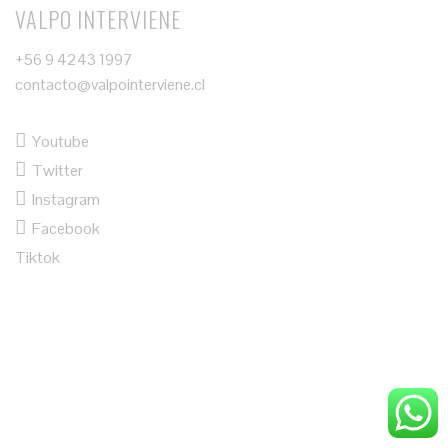
VALPO INTERVIENE
+56 9 4243 1997
contacto@valpointerviene.cl
Youtube
Twitter
Instagram
Facebook
Tiktok