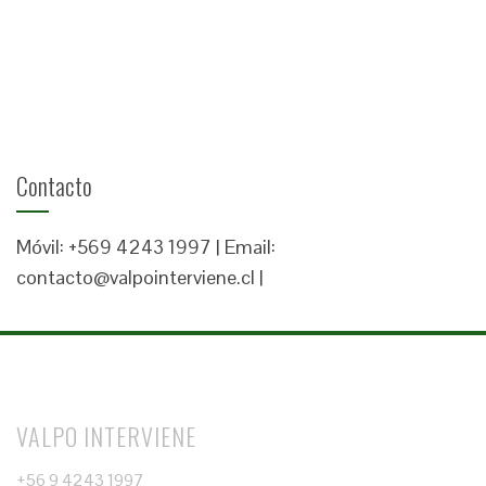
Contacto
Móvil: +569 4243 1997 | Email:
contacto@valpointerviene.cl |
VALPO INTERVIENE
+56 9 4243 1997