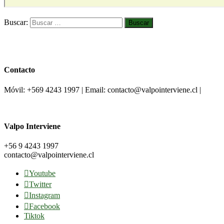
Buscar:
Contacto
Móvil: +569 4243 1997 | Email: contacto@valpointerviene.cl |
Valpo Interviene
+56 9 4243 1997
contacto@valpointerviene.cl
Youtube
Twitter
Instagram
Facebook
Tiktok