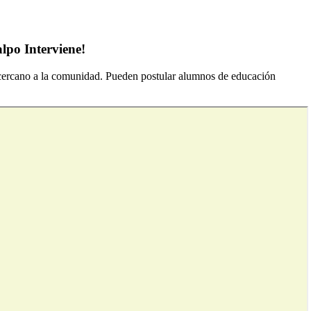
alpo Interviene!
 y cercano a la comunidad. Pueden postular alumnos de educación