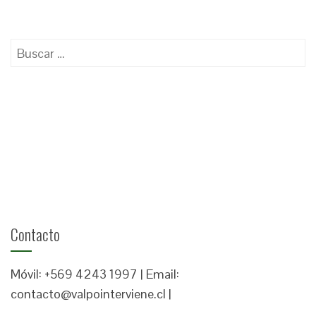
Buscar:
Contacto
Móvil: +569 4243 1997 | Email:
contacto@valpointerviene.cl |