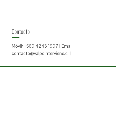
Contacto
Móvil: +569 4243 1997 | Email:
contacto@valpointerviene.cl |