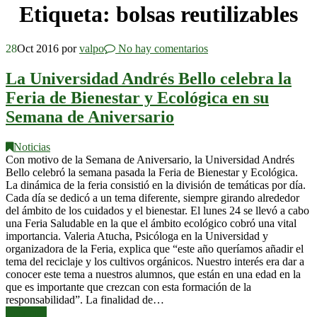
Etiqueta:
bolsas reutilizables
28
Oct 2016
por
valpo
No hay comentarios
La Universidad Andrés Bello celebra la
Feria de Bienestar y Ecológica en su
Semana de Aniversario
Noticias
Con motivo de la Semana de Aniversario, la Universidad Andrés
Bello celebró la semana pasada la Feria de Bienestar y Ecológica.
La dinámica de la feria consistió en la división de temáticas por día.
Cada día se dedicó a un tema diferente, siempre girando alrededor
del ámbito de los cuidados y el bienestar. El lunes 24 se llevó a cabo
una Feria Saludable en la que el ámbito ecológico cobró una vital
importancia. Valeria Atucha, Psicóloga en la Universidad y
organizadora de la Feria, explica que “este año queríamos añadir el
tema del reciclaje y los cultivos orgánicos. Nuestro interés era dar a
conocer este tema a nuestros alumnos, que están en una edad en la
que es importante que crezcan con esta formación de la
responsabilidad”. La finalidad de…
Leer más