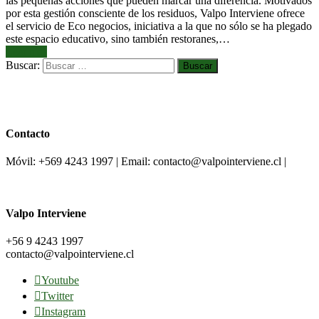
las pequeñas acciones que pueden marcar una diferencia. Motivados
por esta gestión consciente de los residuos, Valpo Interviene ofrece
el servicio de Eco negocios, iniciativa a la que no sólo se ha plegado
este espacio educativo, sino también restoranes,…
Leer más
Buscar:
Contacto
Móvil: +569 4243 1997 | Email: contacto@valpointerviene.cl |
Valpo Interviene
+56 9 4243 1997
contacto@valpointerviene.cl
Youtube
Twitter
Instagram