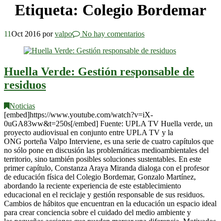
Etiqueta:
Colegio Bordemar
11
Oct 2016
por
valpo
No hay comentarios
Huella Verde: Gestión responsable de
residuos
Noticias
[embed]https://www.youtube.com/watch?v=iX-
0uGA83ww&t=250s[/embed] Fuente: UPLA TV Huella verde, un
proyecto audiovisual en conjunto entre UPLA TV y la
ONG porteña Valpo Interviene, es una serie de cuatro capítulos que
no sólo pone en discusión las problemáticas medioambientales del
territorio, sino también posibles soluciones sustentables. En este
primer capítulo, Constanza Araya Miranda dialoga con el profesor
de educación física del Colegio Bordemar, Gonzalo Martínez,
abordando la reciente experiencia de este establecimiento
educacional en el reciclaje y gestión responsable de sus residuos.
Cambios de hábitos que encuentran en la educación un espacio ideal
para crear conciencia sobre el cuidado del medio ambiente y