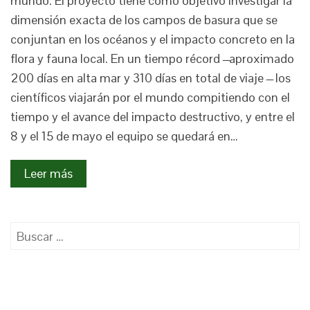
mundo. El proyecto tiene como objetivo investigar la
dimensión exacta de los campos de basura que se
conjuntan en los océanos y el impacto concreto en la
flora y fauna local. En un tiempo récord ̶ aproximado
200 días en alta mar y 310 días en total de viaje ̶ los
científicos viajarán por el mundo compitiendo con el
tiempo y el avance del impacto destructivo, y entre el
8 y el 15 de mayo el equipo se quedará en…
Leer más
Buscar: