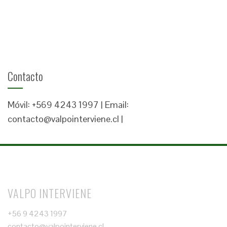
Contacto
Móvil: +569 4243 1997 | Email:
contacto@valpointerviene.cl |
VALPO INTERVIENE
+56 9 4243 1997
contacto@valpointerviene.cl