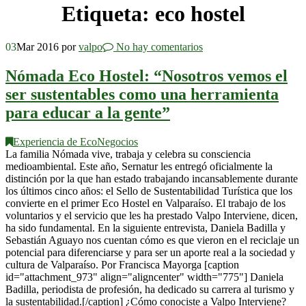
Etiqueta:
eco hostel
03
Mar 2016
por
valpo
No hay comentarios
Nómada Eco Hostel: “Nosotros vemos el
ser sustentables como una herramienta
para educar a la gente”
Experiencia de EcoNegocios
La familia Nómada vive, trabaja y celebra su consciencia
medioambiental. Este año, Sernatur les entregó oficialmente la
distinción por la que han estado trabajando incansablemente durante
los últimos cinco años: el Sello de Sustentabilidad Turística que los
convierte en el primer Eco Hostel en Valparaíso. El trabajo de los
voluntarios y el servicio que les ha prestado Valpo Interviene, dicen,
ha sido fundamental. En la siguiente entrevista, Daniela Badilla y
Sebastián Aguayo nos cuentan cómo es que vieron en el reciclaje un
potencial para diferenciarse y para ser un aporte real a la sociedad y
cultura de Valparaíso. Por Francisca Mayorga [caption
id="attachment_973" align="aligncenter" width="775"] Daniela
Badilla, periodista de profesión, ha dedicado su carrera al turismo y
la sustentabilidad.[/caption] ¿Cómo conociste a Valpo Interviene?