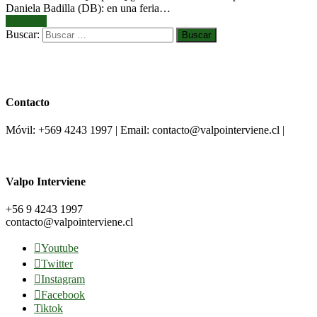
Daniela Badilla (DB): en una feria…
Leer más
Buscar:
Contacto
Móvil: +569 4243 1997 | Email: contacto@valpointerviene.cl |
Valpo Interviene
+56 9 4243 1997
contacto@valpointerviene.cl
Youtube
Twitter
Instagram
Facebook
Tiktok