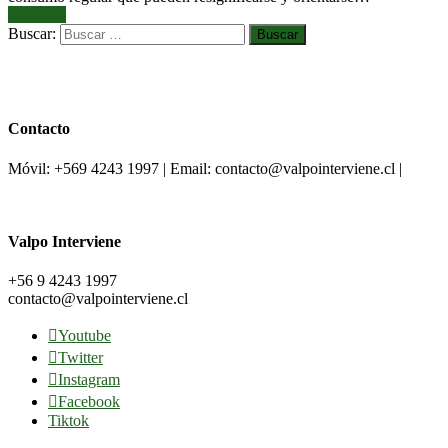
Leer más
Buscar:
Contacto
Móvil: +569 4243 1997 | Email: contacto@valpointerviene.cl |
Valpo Interviene
+56 9 4243 1997
contacto@valpointerviene.cl
Youtube
Twitter
Instagram
Facebook
Tiktok