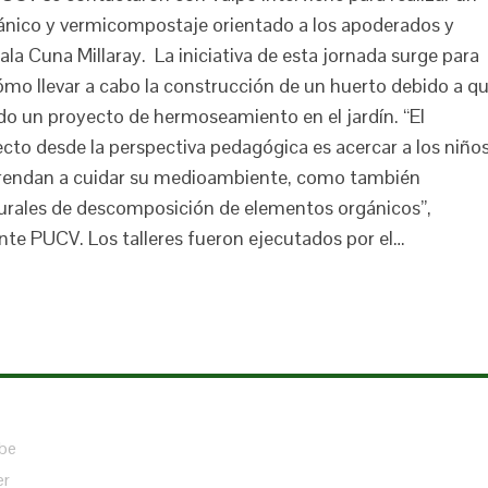
gánico y vermicompostaje orientado a los apoderados y
ala Cuna Millaray. La iniciativa de esta jornada surge para
mo llevar a cabo la construcción de un huerto debido a q
ndo un proyecto de hermoseamiento en el jardín. “El
to desde la perspectiva pedagógica es acercar a los niño
 aprendan a cuidar su medioambiente, como también
urales de descomposición de elementos orgánicos”,
nte PUCV. Los talleres fueron ejecutados por el…
be
er