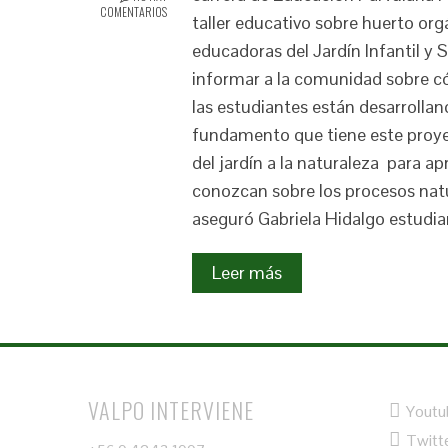
COMENTARIOS
taller educativo sobre huerto or
educadoras del Jardín Infantil y S
informar a la comunidad sobre có
las estudiantes están desarrolla
fundamento que tiene este proyec
del jardín a la naturaleza para
conozcan sobre los procesos nat
aseguró Gabriela Hidalgo estudia
Leer más
VALPO INTERVIENE
Youtu
Twitt