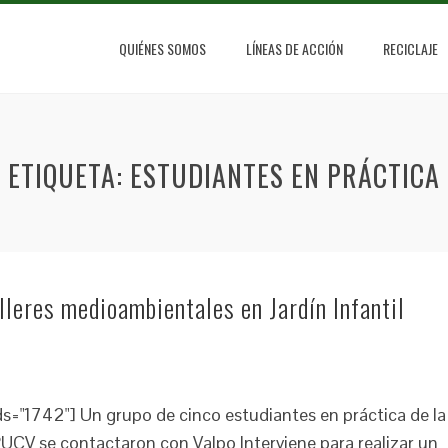
QUIÉNES SOMOS
LÍNEAS DE ACCIÓN
RECICLAJE
ETIQUETA:
ESTUDIANTES EN PRÁCTICA
alleres medioambientales en Jardín Infantil
 ids="1742"] Un grupo de cinco estudiantes en práctica de la
PUCV se contactaron con Valpo Interviene para realizar un