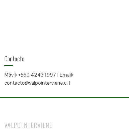
Contacto
Móvil: +569 4243 1997 | Email:
contacto@valpointerviene.cl |
VALPO INTERVIENE