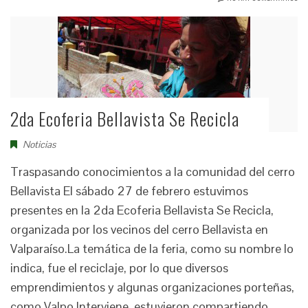
2da Ecoferia Bellavista Se Recicla
Noticias
Traspasando conocimientos a la comunidad del cerro
Bellavista El sábado 27 de febrero estuvimos
presentes en la 2da Ecoferia Bellavista Se Recicla,
organizada por los vecinos del cerro Bellavista en
Valparaíso.La temática de la feria, como su nombre lo
indica, fue el reciclaje, por lo que diversos
emprendimientos y algunas organizaciones porteñas,
como Valpo Interviene, estuvieron compartiendo