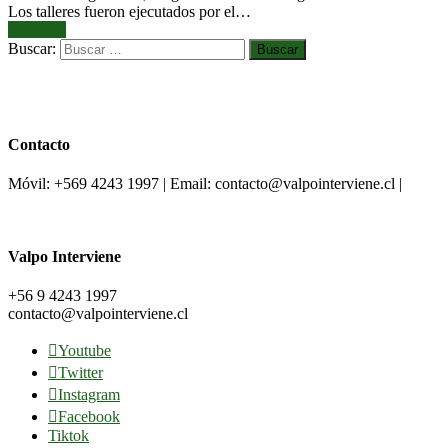
Los talleres fueron ejecutados por el…
Leer más
Buscar:
Contacto
Móvil: +569 4243 1997 | Email: contacto@valpointerviene.cl |
Valpo Interviene
+56 9 4243 1997
contacto@valpointerviene.cl
Youtube
Twitter
Instagram
Facebook
Tiktok