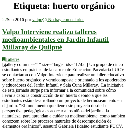
Etiqueta:
huerto orgánico
22
Sep 2016
por
valpo
No hay comentarios
Valpo Interviene realiza talleres
medioambientales en Jardín Infantil
Millaray de Quilpué
Talleres
[gallery columns="1" size="large" ids="1742"] Un grupo de cinco
estudiantes en práctica de la carrera de Educación Parvularia PUCV
se contactaron con Valpo Interviene para realizar un taller educativo
sobre huerto orgánico y vermicompostaje orientado a los apoderados
y educadoras del Jardín Infantil y Sala Cuna Millaray. La iniciativa
de esta jornada surge para informar a la comunidad sobre cómo
llevar a cabo la construcción de un huerto debido a que las
estudiantes están desarrollando un proyecto de hermoseamiento en
el jardín. “El fundamento que tiene este proyecto desde la
perspectiva pedagógica es acercar a los niños del jardín a la
naturaleza para aprendan a cuidar su medioambiente, como también
conozcan sobre los procesos naturales de descomposición de
elementos orgánicos”, aseguró Gabriela Hidalgo estudiante PUCV.