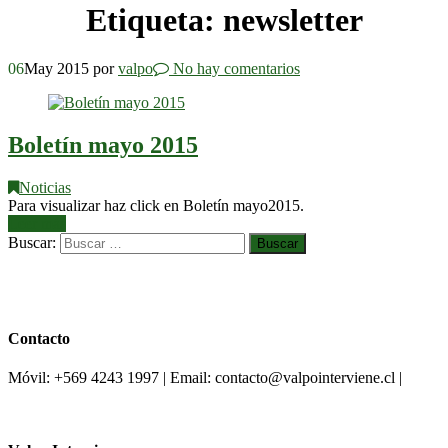
Etiqueta:
newsletter
06
May 2015
por
valpo
No hay comentarios
Boletín mayo 2015
Noticias
Para visualizar haz click en Boletín mayo2015.
Leer más
Buscar:
Contacto
Móvil: +569 4243 1997 | Email: contacto@valpointerviene.cl |