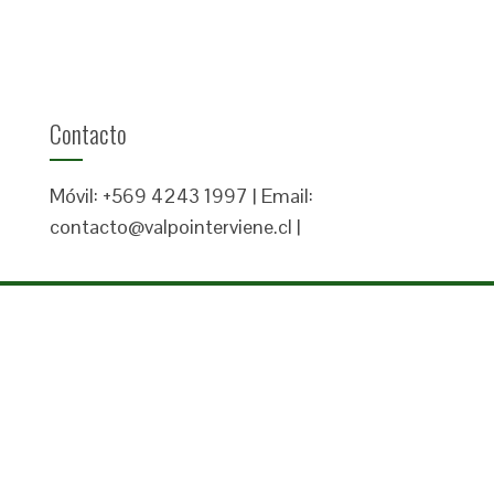
Contacto
Móvil: +569 4243 1997 | Email:
contacto@valpointerviene.cl |