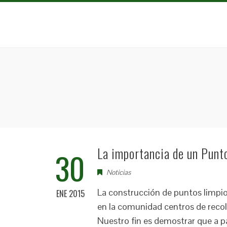
La importancia de un Punt
30
Noticias
La construcción de puntos limpio
ENE 2015
en la comunidad centros de recolec
Nuestro fin es demostrar que a par