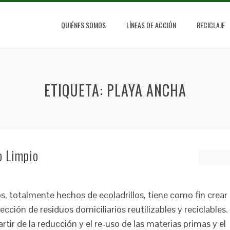
QUIÉNES SOMOS
LÍNEAS DE ACCIÓN
RECICLAJE
ETIQUETA:
PLAYA ANCHA
o Limpio
s, totalmente hechos de ecoladrillos, tiene como fin crear
ción de residuos domiciliarios reutilizables y reciclables.
tir de la reducción y el re-uso de las materias primas y el