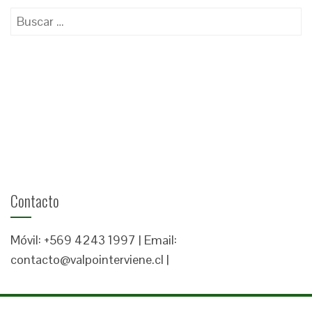
Buscar:
Contacto
Móvil: +569 4243 1997 | Email:
contacto@valpointerviene.cl |