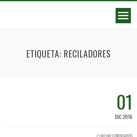
ETIQUETA:
RECILADORES
01
DIC 2016
NO HAY COMENTARIOS