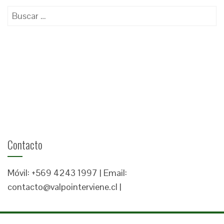
Buscar:
Contacto
Móvil: +569 4243 1997 | Email:
contacto@valpointerviene.cl |