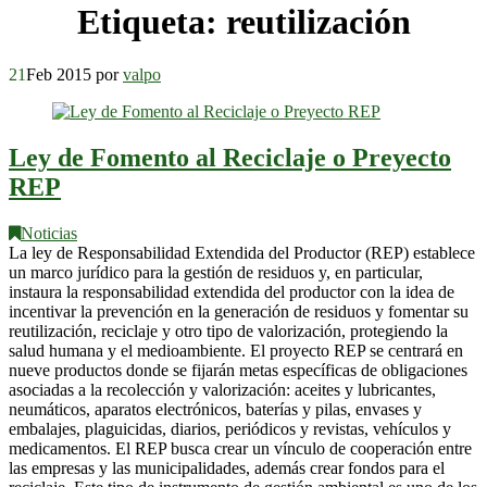
Etiqueta:
reutilización
21
Feb 2015
por
valpo
Ley de Fomento al Reciclaje o Preyecto
REP
Noticias
La ley de Responsabilidad Extendida del Productor (REP) establece
un marco jurídico para la gestión de residuos y, en particular,
instaura la responsabilidad extendida del productor con la idea de
incentivar la prevención en la generación de residuos y fomentar su
reutilización, reciclaje y otro tipo de valorización, protegiendo la
salud humana y el medioambiente. El proyecto REP se centrará en
nueve productos donde se fijarán metas específicas de obligaciones
asociadas a la recolección y valorización: aceites y lubricantes,
neumáticos, aparatos electrónicos, baterías y pilas, envases y
embalajes, plaguicidas, diarios, periódicos y revistas, vehículos y
medicamentos. El REP busca crear un vínculo de cooperación entre
las empresas y las municipalidades, además crear fondos para el