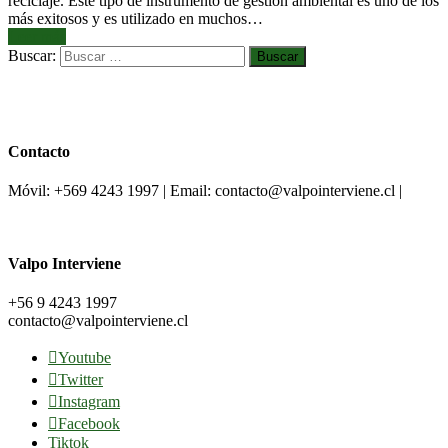
reciclaje. Este tipo de instrumento de gestión ambiental es uno de los
más exitosos y es utilizado en muchos…
Leer más
Buscar:
Contacto
Móvil: +569 4243 1997 | Email: contacto@valpointerviene.cl |
Valpo Interviene
+56 9 4243 1997
contacto@valpointerviene.cl
Youtube
Twitter
Instagram
Facebook
Tiktok