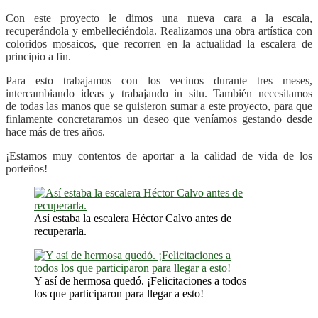
Con este proyecto le dimos una nueva cara a la escala,
recuperándola y embelleciéndola. Realizamos una obra artística con
coloridos mosaicos, que recorren en la actualidad la escalera de
principio a fin.
Para esto trabajamos con los vecinos durante tres meses,
intercambiando ideas y trabajando in situ. También necesitamos
de todas las manos que se quisieron sumar a este proyecto, para que
finlamente concretaramos un deseo que veníamos gestando desde
hace más de tres años.
¡Estamos muy contentos de aportar a la calidad de vida de los
porteños!
Así estaba la escalera Héctor Calvo antes de
recuperarla.
Y así de hermosa quedó. ¡Felicitaciones a todos
los que participaron para llegar a esto!