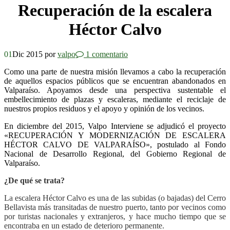
Recuperación de la escalera
Héctor Calvo
01
Dic 2015
por
valpo
1 comentario
Como una parte de nuestra misión llevamos a cabo la recuperación
de aquellos espacios públicos que se encuentran abandonados en
Valparaíso. Apoyamos desde una perspectiva sustentable el
embellecimiento de plazas y escaleras, mediante el reciclaje de
nuestros propios residuos y el apoyo y opinión de los vecinos.
En diciembre del 2015, Valpo Interviene se adjudicó el proyecto
«RECUPERACIÓN Y MODERNIZACIÓN DE ESCALERA
HÉCTOR CALVO DE VALPARAÍSO», postulado al Fondo
Nacional de Desarrollo Regional, del Gobierno Regional de
Valparaíso.
¿De qué se trata?
La escalera Héctor Calvo es una de las subidas (o bajadas) del Cerro
Bellavista más transitadas de nuestro puerto, tanto por vecinos como
por turistas nacionales y extranjeros, y hace mucho tiempo que se
encontraba en un estado de deterioro permanente.