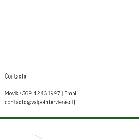
Contacto
Móvil: +569 4243 1997 | Email:
contacto@valpointerviene.cl |