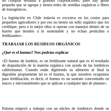
no comprar semillas a grandes corporaciones, pues hay gente
pequeña que se agrupa y tienen redes de semillas orgánicas o libres
de transgénicos.
La legislación en Chile todavía es excesiva en los costos para
pequeños agricultores y por eso no tienen un sello orgánico que los
certifique, pero a lo mejor ellos si operan con manejos dentro de su
huerto que tienden a lo sustentable y no echan pesticidas o
fertilizantes».
TRABAJAR LOS RESIDUOS ORGÁNICOS
¿Qué es el humus? Nos podrías explicar
«El humus de lombriz, es un fertilizante natural que es el resultado
de degradación de la materia orgánica con ayuda de las lombrices
californianas. Cuando están digiriendo su alimento al final la
digestión propiamente tal es el humus, la que nosotros ocupamos
para fertilización, es decir, el humus es un sustrato concentrado en
macro y micronutrientes que se aplican a cualquier tipo de plantas».
Paloma empezó a trabajar con un núcleo de lombrices donde su