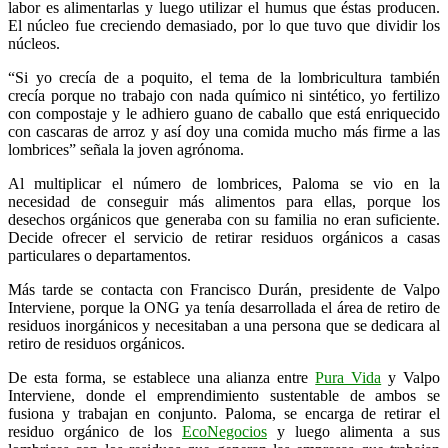
labor es alimentarlas y luego utilizar el humus que éstas producen.
El núcleo fue creciendo demasiado, por lo que tuvo que dividir los
núcleos.
“Si yo crecía de a poquito, el tema de la lombricultura también
crecía porque no trabajo con nada químico ni sintético, yo fertilizo
con compostaje y le adhiero guano de caballo que está enriquecido
con cascaras de arroz y así doy una comida mucho más firme a las
lombrices” señala la joven agrónoma.
Al multiplicar el número de lombrices, Paloma se vio en la
necesidad de conseguir más alimentos para ellas, porque los
desechos orgánicos que generaba con su familia no eran suficiente.
Decide ofrecer el servicio de retirar residuos orgánicos a casas
particulares o departamentos.
Más tarde se contacta con Francisco Durán, presidente de Valpo
Interviene, porque la ONG ya tenía desarrollada el área de retiro de
residuos inorgánicos y necesitaban a una persona que se dedicara al
retiro de residuos orgánicos.
De esta forma, se establece una alianza entre
Pura Vida
y Valpo
Interviene, donde el emprendimiento sustentable de ambos se
fusiona y trabajan en conjunto. Paloma, se encarga de retirar el
residuo orgánico de los
EcoNegocios
y luego alimenta a sus