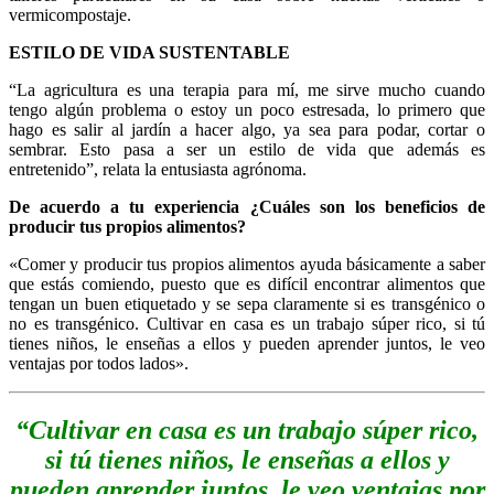
vermicompostaje.
ESTILO DE VIDA SUSTENTABLE
“La agricultura es una terapia para mí, me sirve mucho cuando
tengo algún problema o estoy un poco estresada, lo primero que
hago es salir al jardín a hacer algo, ya sea para podar, cortar o
sembrar. Esto pasa a ser un estilo de vida que además es
entretenido”, relata la entusiasta agrónoma.
De acuerdo a tu experiencia ¿Cuáles son los beneficios de
producir tus propios alimentos?
«Comer y producir tus propios alimentos ayuda básicamente a saber
que estás comiendo, puesto que es difícil encontrar alimentos que
tengan un buen etiquetado y se sepa claramente si es transgénico o
no es transgénico. Cultivar en casa es un trabajo súper rico, si tú
tienes niños, le enseñas a ellos y pueden aprender juntos, le veo
ventajas por todos lados».
“Cultivar en casa es un trabajo súper rico,
si tú tienes niños, le enseñas a ellos y
pueden aprender juntos, le veo ventajas por