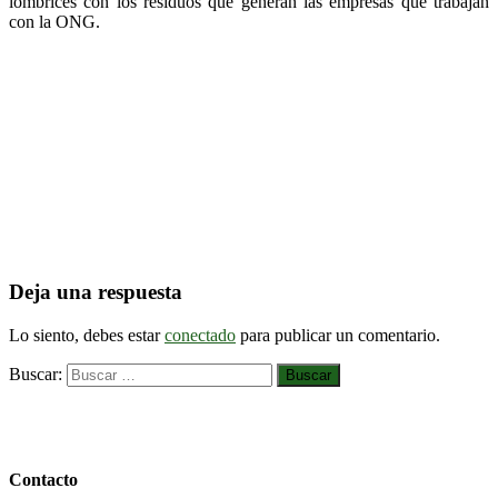
lombrices con los residuos que generan las empresas que trabajan
con la ONG.
Deja una respuesta
Lo siento, debes estar
conectado
para publicar un comentario.
Buscar:
Contacto