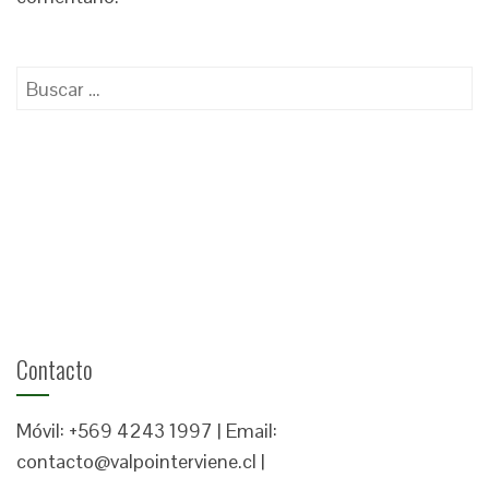
Buscar:
Contacto
Móvil: +569 4243 1997 | Email:
contacto@valpointerviene.cl |