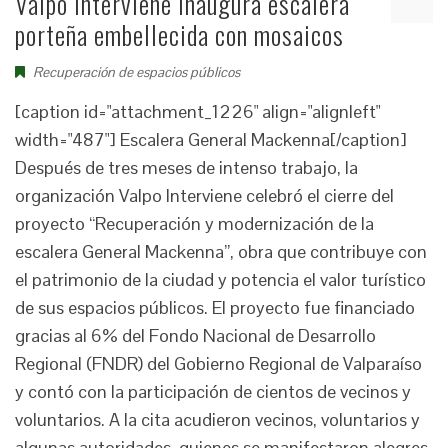
Valpo Interviene inaugura escalera
porteña embellecida con mosaicos
Recuperación de espacios públicos
[caption id="attachment_1226" align="alignleft"
width="487"] Escalera General Mackenna[/caption]
Después de tres meses de intenso trabajo, la
organización Valpo Interviene celebró el cierre del
proyecto “Recuperación y modernización de la
escalera General Mackenna”, obra que contribuye con
el patrimonio de la ciudad y potencia el valor turístico
de sus espacios públicos. El proyecto fue financiado
gracias al 6% del Fondo Nacional de Desarrollo
Regional (FNDR) del Gobierno Regional de Valparaíso
y contó con la participación de cientos de vecinos y
voluntarios. A la cita acudieron vecinos, voluntarios y
algunas autoridades, quienes se manifestaron alegres