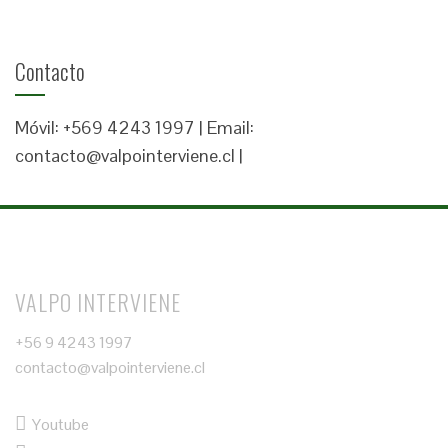
Contacto
Móvil: +569 4243 1997 | Email:
contacto@valpointerviene.cl |
VALPO INTERVIENE
+56 9 4243 1997
contacto@valpointerviene.cl
Youtube