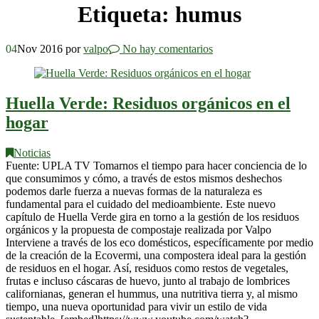
Etiqueta:
humus
04
Nov 2016
por
valpo
No hay comentarios
Huella Verde: Residuos orgánicos en el
hogar
Noticias
Fuente: UPLA TV Tomarnos el tiempo para hacer conciencia de lo
que consumimos y cómo, a través de estos mismos deshechos
podemos darle fuerza a nuevas formas de la naturaleza es
fundamental para el cuidado del medioambiente. Este nuevo
capítulo de Huella Verde gira en torno a la gestión de los residuos
orgánicos y la propuesta de compostaje realizada por Valpo
Interviene a través de los eco domésticos, específicamente por medio
de la creación de la Ecovermi, una compostera ideal para la gestión
de residuos en el hogar. Así, residuos como restos de vegetales,
frutas e incluso cáscaras de huevo, junto al trabajo de lombrices
californianas, generan el hummus, una nutritiva tierra y, al mismo
tiempo, una nueva oportunidad para vivir un estilo de vida