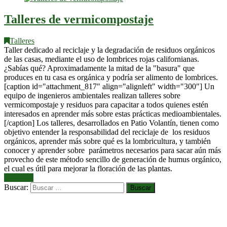
Talleres de vermicompostaje
Talleres
Taller dedicado al reciclaje y la degradación de residuos orgánicos
de las casas, mediante el uso de lombrices rojas californianas.
¿Sabías qué? Aproximadamente la mitad de la "basura" que
produces en tu casa es orgánica y podría ser alimento de lombrices.
[caption id="attachment_817" align="alignleft" width="300"] Un
equipo de ingenieros ambientales realizan talleres sobre
vermicompostaje y residuos para capacitar a todos quienes estén
interesados en aprender más sobre estas prácticas medioambientales.
[/caption] Los talleres, desarrollados en Patio Volantín, tienen como
objetivo entender la responsabilidad del reciclaje de los residuos
orgánicos, aprender más sobre qué es la lombricultura, y también
conocer y aprender sobre parámetros necesarios para sacar aún más
provecho de este método sencillo de generación de humus orgánico,
el cual es útil para mejorar la floración de las plantas.
Leer más
Buscar: