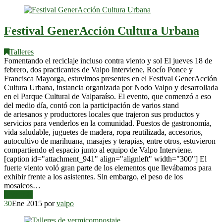
Festival GenerAcción Cultura Urbana
Talleres
Fomentando el reciclaje incluso contra viento y sol El jueves 18 de
febrero, dos practicantes de Valpo Interviene, Rocío Ponce y
Francisca Mayorga, estuvimos presentes en el Festival GenerAcción
Cultura Urbana, instancia organizada por Nodo Valpo y desarrollada
en el Parque Cultural de Valparaíso. El evento, que comenzó a eso
del medio día, contó con la participación de varios stand
de artesanos y productores locales que trajeron sus productos y
servicios para venderlos en la comunidad. Puestos de gastronomía,
vida saludable, juguetes de madera, ropa reutilizada, accesorios,
autocultivo de marihuana, masajes y terapias, entre otros, estuvieron
compartiendo el espacio junto al equipo de Valpo Interviene.
[caption id="attachment_941" align="alignleft" width="300"] El
fuerte viento voló gran parte de los elementos que llevábamos para
exhibir frente a los asistentes. Sin embargo, el peso de los
mosaicos…
Leer más
30
Ene 2015
por
valpo