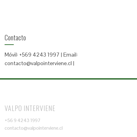
Contacto
Móvil: +569 4243 1997 | Email:
contacto@valpointerviene.cl |
VALPO INTERVIENE
+56 9 4243 1997
contacto@valpointerviene.cl