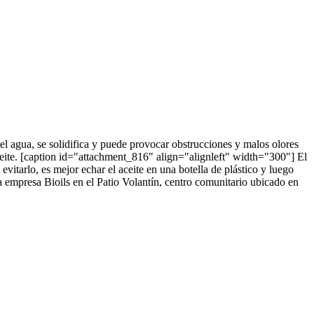
n el agua, se solidifica y puede provocar obstrucciones y malos olores
aceite. [caption id="attachment_816" align="alignleft" width="300"] El
evitarlo, es mejor echar el aceite en una botella de plástico y luego
a empresa Bioils en el Patio Volantín, centro comunitario ubicado en