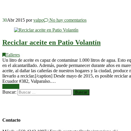
30
Abr 2015
por
valpo
No hay comentarios
Reciclar aceite en Patio Volantín
Talleres
Un litro de aceite es capaz de contaminar 1.000 litros de agua. Esto eq
en el alcantarillado. Además, puede permanecer durante años en mares 
aceite, al dañar las cañerías de nuestros hogares y la ciudad, produce m
llevarlo a reciclar.[/caption] Desde mayo de 2015, es posible recicla
Ecuador #382, Valparaíso.…
Leer más
Buscar:
Contacto