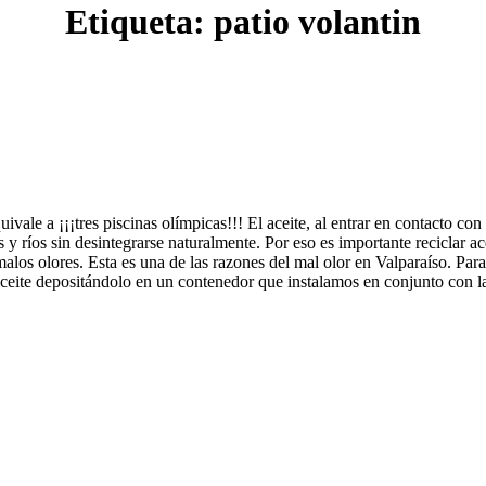
Etiqueta:
patio volantin
uivale a ¡¡¡tres piscinas olímpicas!!! El aceite, al entrar en contacto co
y ríos sin desintegrarse naturalmente. Por eso es importante reciclar 
alos olores. Esta es una de las razones del mal olor en Valparaíso. Para 
r aceite depositándolo en un contenedor que instalamos en conjunto con l