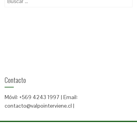
Contacto
Móvil: +569 4243 1997 | Email:
contacto@valpointerviene.cl |