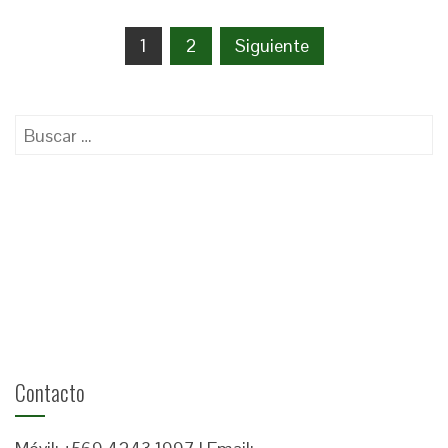
Navegación
1
2
Siguiente
de
entradas
Buscar:
Contacto