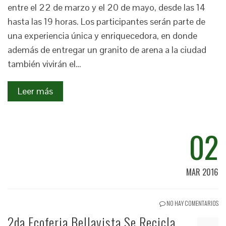
entre el 22 de marzo y el 20 de mayo, desde las 14
hasta las 19 horas. Los participantes serán parte de
una experiencia única y enriquecedora, en donde
además de entregar un granito de arena a la ciudad
también vivirán el…
Leer más
02
MAR 2016
NO HAY COMENTARIOS
2da Ecoferia Bellavista Se Recicla