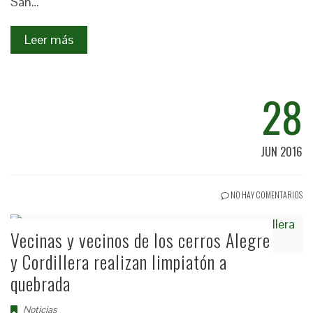
San…
Leer más
28
JUN 2016
NO HAY COMENTARIOS
Vecinas y vecinos de los cerros Alegre
y Cordillera realizan limpiatón a
quebrada
Noticias