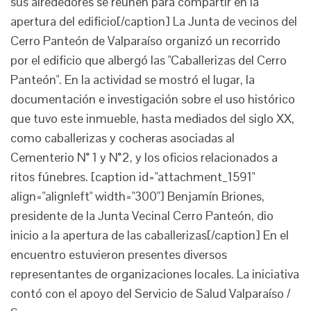
sus alrededores se reúnen para compartir en la
apertura del edificio[/caption] La Junta de vecinos del
Cerro Panteón de Valparaíso organizó un recorrido
por el edificio que albergó las "Caballerizas del Cerro
Panteón". En la actividad se mostró el lugar, la
documentación e investigación sobre el uso histórico
que tuvo este inmueble, hasta mediados del siglo XX,
como caballerizas y cocheras asociadas al
Cementerio N° 1 y N°2, y los oficios relacionados a
ritos fúnebres. [caption id="attachment_1591"
align="alignleft" width="300"] Benjamín Briones,
presidente de la Junta Vecinal Cerro Panteón, dio
inicio a la apertura de las caballerizas[/caption] En el
encuentro estuvieron presentes diversos
representantes de organizaciones locales. La iniciativa
contó con el apoyo del Servicio de Salud Valparaíso /